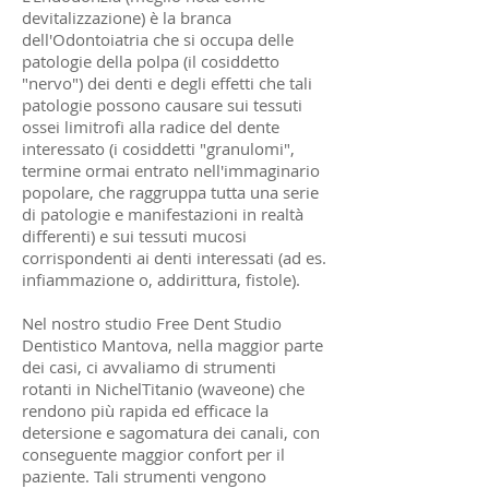
devitalizzazione) è la branca
dell'Odontoiatria che si occupa delle
patologie della polpa (il cosiddetto
"nervo") dei denti e degli effetti che tali
patologie possono causare sui tessuti
ossei limitrofi alla radice del dente
interessato (i cosiddetti "granulomi",
termine ormai entrato nell'immaginario
popolare, che raggruppa tutta una serie
di patologie e manifestazioni in realtà
differenti) e sui tessuti mucosi
corrispondenti ai denti interessati (ad es.
infiammazione o, addirittura, fistole).
Nel nostro studio Free Dent Studio
Dentistico Mantova, nella maggior parte
dei casi, ci avvaliamo di strumenti
rotanti in NichelTitanio (waveone) che
rendono più rapida ed efficace la
detersione e sagomatura dei canali, con
conseguente maggior confort per il
paziente. Tali strumenti vengono