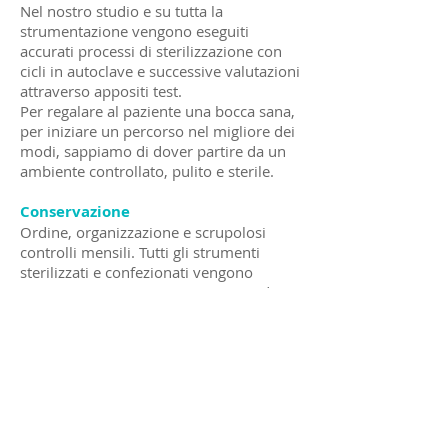
Nel nostro studio e su tutta la
strumentazione vengono eseguiti
accurati processi di sterilizzazione con
cicli in autoclave e successive valutazioni
attraverso appositi test.
Per regalare al paziente una bocca sana,
per iniziare un percorso nel migliore dei
modi, sappiamo di dover partire da un
ambiente controllato, pulito e sterile.
Conservazione
Ordine, organizzazione e scrupolosi
controlli mensili. Tutti gli strumenti
sterilizzati e confezionati vengono
riposti in appositi cassetti in attesa di
essere utilizzati dal tuo dentista.