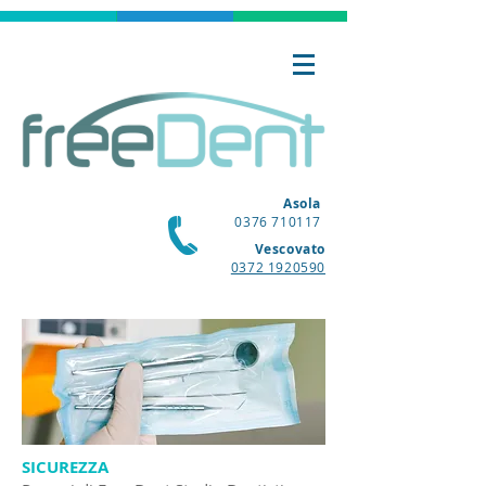
Asola
0376 710117
Vescovato
0372 1920590
SICUREZZA