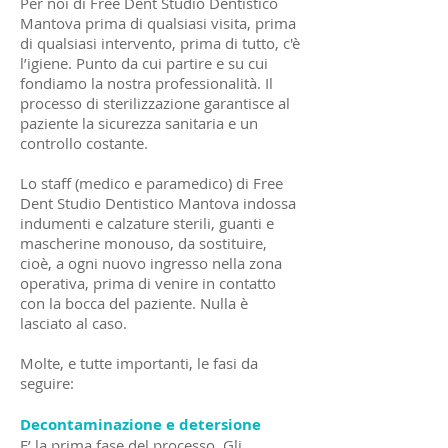
Per noi di Free Dent Studio Dentistico
Mantova prima di qualsiasi visita, prima
di qualsiasi intervento, prima di tutto, c'è
l’igiene. Punto da cui partire e su cui
fondiamo la nostra professionalità. Il
processo di sterilizzazione garantisce al
paziente la sicurezza sanitaria e un
controllo costante.
Lo staff (medico e paramedico) di Free
Dent Studio Dentistico Mantova indossa
indumenti e calzature sterili, guanti e
mascherine monouso, da sostituire,
cioè, a ogni nuovo ingresso nella zona
operativa, prima di venire in contatto
con la bocca del paziente. Nulla è
lasciato al caso.
Molte, e tutte importanti, le fasi da
seguire:
Decontaminazione e detersione
E’ la prima fase del processo. Gli